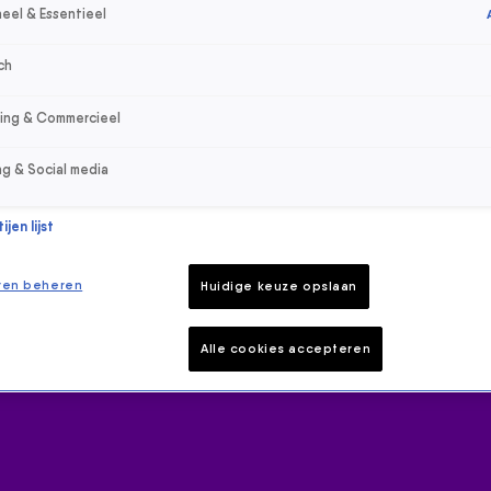
eel & Essentieel
ch
sing & Commercieel
ng & Social media
jen lijst
ren beheren
Huidige keuze opslaan
Alle cookies accepteren