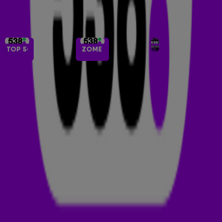
TOP 50
ZOMER