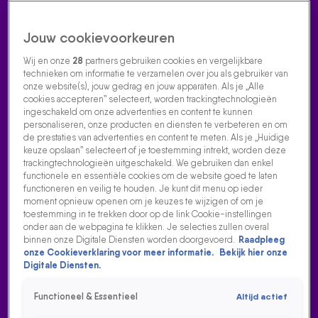
Jouw cookievoorkeuren
Wij en onze
28
partners gebruiken cookies en vergelijkbare
technieken om informatie te verzamelen over jou als gebruiker van
onze website(s), jouw gedrag en jouw apparaten. Als je „Alle
cookies accepteren” selecteert, worden trackingtechnologieën
Home
Acties
Radio luisteren
538 dj's
Shows
Muziek
Evenementen
ingeschakeld om onze advertenties en content te kunnen
VOLG RADIO 538
personaliseren, onze producten en diensten te verbeteren en om
de prestaties van advertenties en content te meten. Als je „Huidige
keuze opslaan” selecteert of je toestemming intrekt, worden deze
trackingtechnologieën uitgeschakeld. We gebruiken dan enkel
Zoeken
functionele en essentiële cookies om de website goed te laten
functioneren en veilig te houden. Je kunt dit menu op ieder
moment opnieuw openen om je keuzes te wijzigen of om je
toestemming in te trekken door op de link Cookie-instellingen
Home
Radio Luisteren
538 Gemist
Acties
Alle zenders
OVER RADIO 538
onder aan de webpagina te klikken. Je selecties zullen overal
binnen onze Digitale Diensten worden doorgevoerd.
Raadpleeg
Op deze pagina vind je alles over onze zender, onze dj’s, de
onze Cookieverklaring voor meer informatie.
Bekijk hier onze
Digitale Diensten.
programma’s die je hoort én een stukje geschiedenis. Je
leest hoe het ooit begon, welke legendarische acties we
Functioneel & Essentieel
Altijd actief
lanceerden, welke prijzen we wonnen en hoe we eigenlijk aan