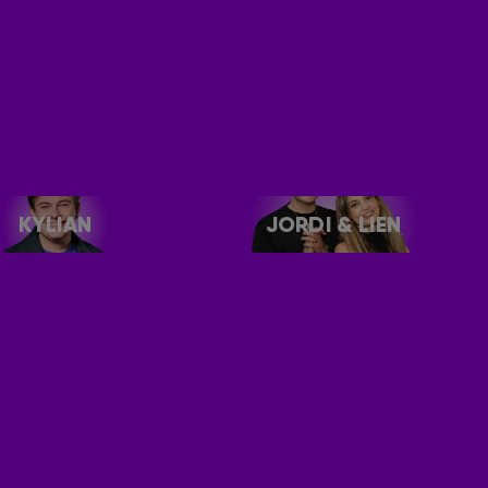
KYLIAN
JORDI & LIEN
DANCE SHOWS