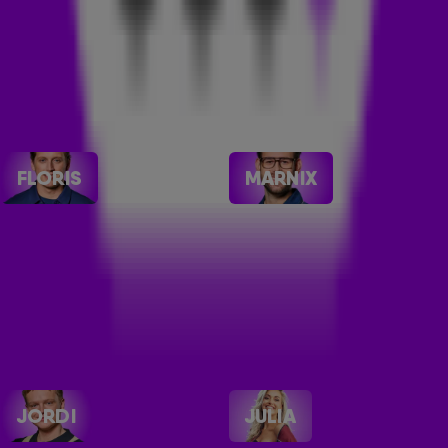
FLORIS
MARNIX
JORDI
JULIA