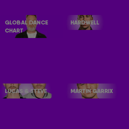
GLOBAL DANCE
HARDWELL
CHART
LUCAS & STEVE
MARTIN GARRIX