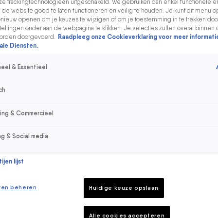
e trackingtechnologieën uitgeschakeld. We gebruiken dan enkel functionele e
de website goed te laten functioneren en veilig te houden. Je kunt dit menu o
ieuw openen om je keuzes te wijzigen of om je toestemming in te trekken door
ellingen onder aan de webpagina te klikken. Je selecties zullen overal binnen 
orden doorgevoerd.
Raadpleeg onze Cookieverklaring voor meer informati
ale Diensten.
eel & Essentieel
ch
sing & Commercieel
ng & Social media
jen lijst
ren beheren
Huidige keuze opslaan
Alle cookies accepteren