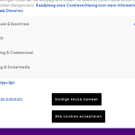
orden doorgevoerd.
Raadpleeg onze Cookieverklaring voor meer informati
ale Diensten.
eel & Essentieel
ch
sing & Commercieel
ng & Social media
jen lijst
ren beheren
Huidige keuze opslaan
Alle cookies accepteren