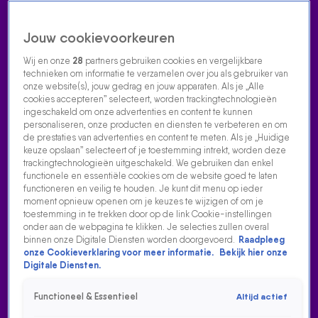
Jouw cookievoorkeuren
Wij en onze
28
partners gebruiken cookies en vergelijkbare
technieken om informatie te verzamelen over jou als gebruiker van
onze website(s), jouw gedrag en jouw apparaten. Als je „Alle
cookies accepteren” selecteert, worden trackingtechnologieën
Home
Acties
Radio luisteren
538 dj's
Shows
Muziek
Evenementen
ingeschakeld om onze advertenties en content te kunnen
VOLG RADIO 538
personaliseren, onze producten en diensten te verbeteren en om
de prestaties van advertenties en content te meten. Als je „Huidige
keuze opslaan” selecteert of je toestemming intrekt, worden deze
trackingtechnologieën uitgeschakeld. We gebruiken dan enkel
Zoeken
functionele en essentiële cookies om de website goed te laten
functioneren en veilig te houden. Je kunt dit menu op ieder
moment opnieuw openen om je keuzes te wijzigen of om je
toestemming in te trekken door op de link Cookie-instellingen
Home
Radio Luisteren
538 Gemist
Acties
Alle zenders
onder aan de webpagina te klikken. Je selecties zullen overal
binnen onze Digitale Diensten worden doorgevoerd.
Raadpleeg
onze Cookieverklaring voor meer informatie.
Bekijk hier onze
Digitale Diensten.
Functioneel & Essentieel
Altijd actief