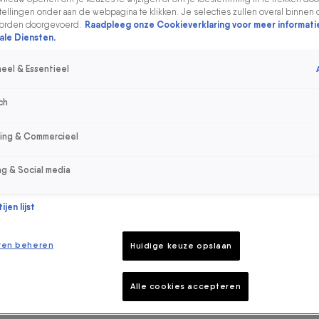
ellingen onder aan de webpagina te klikken. Je selecties zullen overal binnen 
orden doorgevoerd.
Raadpleeg onze Cookieverklaring voor meer informati
ale Diensten.
eel & Essentieel
ch
sing & Commercieel
ng & Social media
jen lijst
ren beheren
Huidige keuze opslaan
Alle cookies accepteren