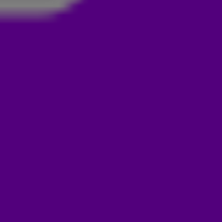
38-LUISTERAARS!