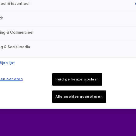
eel & Essentieel
ch
sing & Commercieel
ng & Social media
jen lijst
ren beheren
Huidige keuze opslaan
Alle cookies accepteren