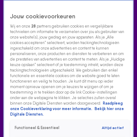
Jouw cookievoorkeuren
Wij en onze
28
partners gebruiken cookies en vergelijkbare
technieken om informatie te verzamelen over jou als gebruiker van
onze website(s), jouw gedrag en jouw apparaten. Als je „Alle
cookies accepteren” selecteert, worden trackingtechnologieën
Home
Acties
Radio luisteren
538 dj's
Shows
Muziek
Evenementen
ingeschakeld om onze advertenties en content te kunnen
VOLG RADIO 538
personaliseren, onze producten en diensten te verbeteren en om
de prestaties van advertenties en content te meten. Als je „Huidige
keuze opslaan” selecteert of je toestemming intrekt, worden deze
trackingtechnologieën uitgeschakeld. We gebruiken dan enkel
Zoeken
functionele en essentiële cookies om de website goed te laten
functioneren en veilig te houden. Je kunt dit menu op ieder
moment opnieuw openen om je keuzes te wijzigen of om je
toestemming in te trekken door op de link Cookie-instellingen
Home
Radio Luisteren
538 Gemist
Acties
Alle zenders
onder aan de webpagina te klikken. Je selecties zullen overal
binnen onze Digitale Diensten worden doorgevoerd.
Raadpleeg
OPPOSITE LOVER VAN VANVELZEN
onze Cookieverklaring voor meer informatie.
Bekijk hier onze
Digitale Diensten.
17 aug 2021, 02:55
Functioneel & Essentieel
Altijd actief