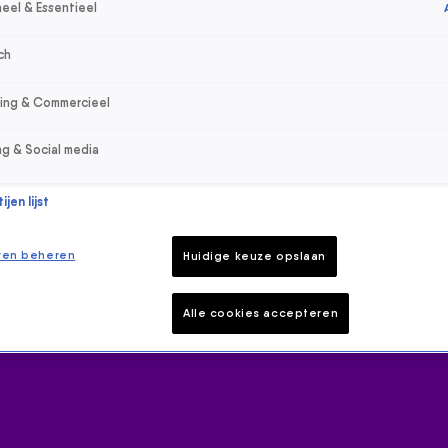
eel & Essentieel
ch
sing & Commercieel
ng & Social media
jen lijst
ren beheren
Huidige keuze opslaan
Alle cookies accepteren