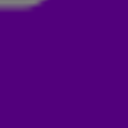
LEFOONTJE VAN DE 538