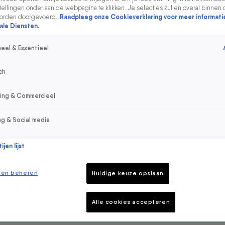
ellingen onder aan de webpagina te klikken. Je selecties zullen overal binnen 
orden doorgevoerd.
Raadpleeg onze Cookieverklaring voor meer informati
ale Diensten.
eel & Essentieel
ch
sing & Commercieel
ng & Social media
jen lijst
ren beheren
Huidige keuze opslaan
Alle cookies accepteren