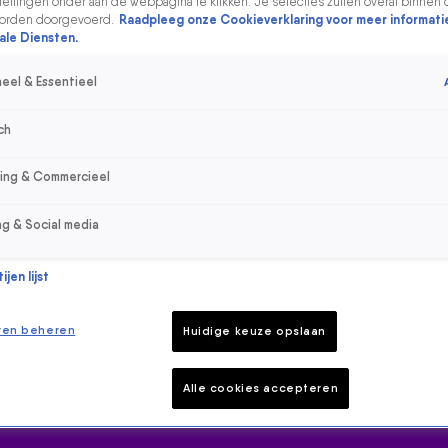
ellingen onder aan de webpagina te klikken. Je selecties zullen overal binnen 
orden doorgevoerd.
Raadpleeg onze Cookieverklaring voor meer informati
ale Diensten.
eel & Essentieel
ch
sing & Commercieel
ng & Social media
jen lijst
ren beheren
Huidige keuze opslaan
Alle cookies accepteren