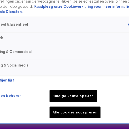
ellingen onder aan de webpagina te klikken. Je selecties zullen overal binnen 
orden doorgevoerd.
Raadpleeg onze Cookieverklaring voor meer informati
ale Diensten.
eel & Essentieel
ch
sing & Commercieel
ng & Social media
jen lijst
ren beheren
Huidige keuze opslaan
Alle cookies accepteren