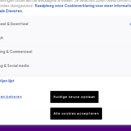
ellingen onder aan de webpagina te klikken. Je selecties zullen overal binnen 
orden doorgevoerd.
Raadpleeg onze Cookieverklaring voor meer informati
ale Diensten.
eel & Essentieel
ch
sing & Commercieel
ng & Social media
jen lijst
ren beheren
Huidige keuze opslaan
Alle cookies accepteren