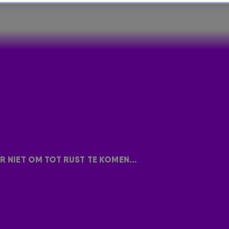
ATIERUIMTE IN, MAAR NIET OM 
R NIET OM TOT RUST TE KOMEN...
 op de Universiteit van Maastricht is weggehaald,
 voor meditatie. Precies dat is de reden dat
Peter