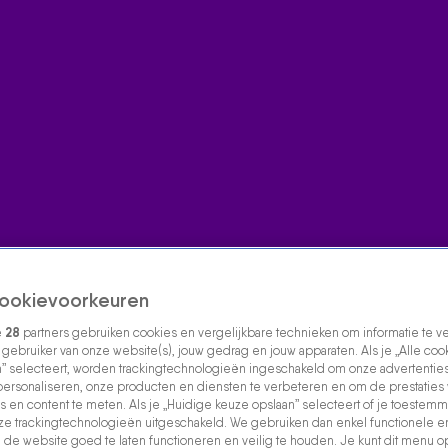
ookievoorkeuren
e
28
partners gebruiken cookies en vergelijkbare technieken om informatie te 
s gebruiker van onze website(s), jouw gedrag en jouw apparaten. Als je „Alle coo
” selecteert, worden trackingtechnologieën ingeschakeld om onze advertenties
personaliseren, onze producten en diensten te verbeteren en om de prestaties
s en content te meten. Als je „Huidige keuze opslaan” selecteert of je toestemmi
e trackingtechnologieën uitgeschakeld. We gebruiken dan enkel functionele e
de website goed te laten functioneren en veilig te houden. Je kunt dit menu o