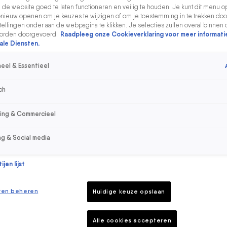
de website goed te laten functioneren en veilig te houden. Je kunt dit menu o
ieuw openen om je keuzes te wijzigen of om je toestemming in te trekken door
ellingen onder aan de webpagina te klikken. Je selecties zullen overal binnen 
orden doorgevoerd.
Raadpleeg onze Cookieverklaring voor meer informati
ale Diensten.
eel & Essentieel
ch
sing & Commercieel
ng & Social media
jen lijst
ren beheren
Huidige keuze opslaan
Alle cookies accepteren