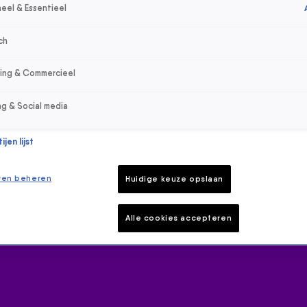
eel & Essentieel
ch
sing & Commercieel
ng & Social media
jen lijst
ren beheren
Huidige keuze opslaan
Alle cookies accepteren