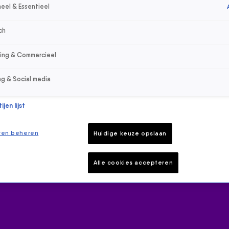
eel & Essentieel
ch
sing & Commercieel
ng & Social media
jen lijst
ren beheren
Huidige keuze opslaan
Alle cookies accepteren