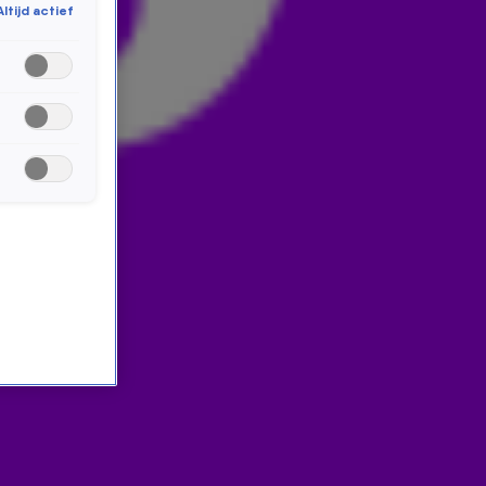
Altijd actief