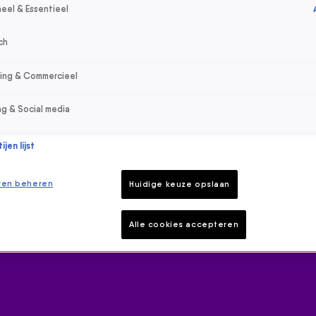
eel & Essentieel
ch
sing & Commercieel
ng & Social media
jen lijst
ren beheren
Huidige keuze opslaan
Alle cookies accepteren