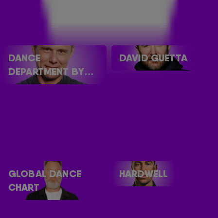
DANCE
DAVID GUETTA
DEPARTMENT BY
ARMIN
GLOBAL DANCE
HARDWELL
CHART