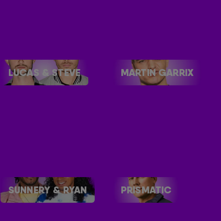
LUCAS & STEVE
MARTIN GARRIX
SUNNERY & RYAN
PRISMATIC