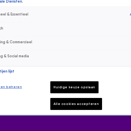
ale Diensten.
eel & Essentieel
🇳🇱
ch
sing & Commercieel
ng & Social media
jen lijst
ren beheren
Huidige keuze opslaan
Alle cookies accepteren