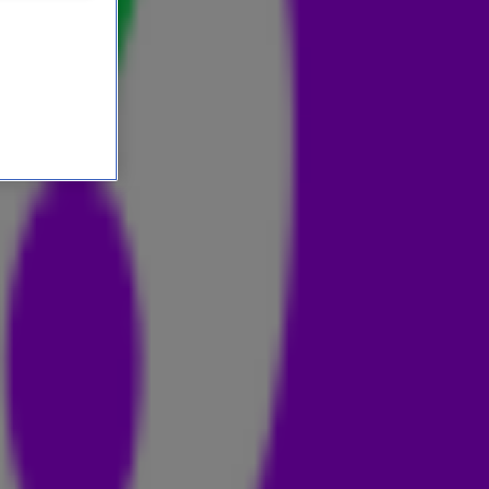
KEVIN LYTTLE!