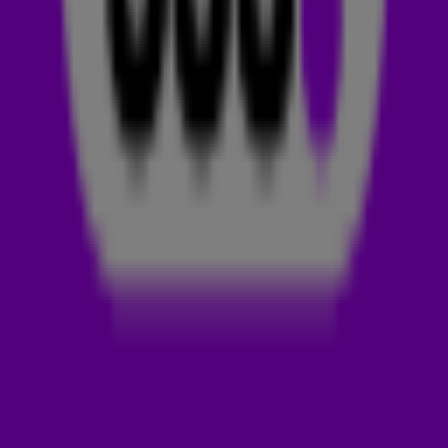
week voor je op een rij. Iedere week komen stapels nieuwe
muziek uit, maar welke nummers moet je echt even luisteren?
In
Release Alert
check je de nieuwste tracks die een grote
kans maken om hits te worden!
Als er een lijst is van Nederlandse artiesten die écht nog een
keer moeten samenwerken, dan staan deze twee mannen
helemaal bovenaan. Zet Armin van Buuren en Duncan
Laurence bij elkaar en je weet zeker dat er een kneiterdikke
hit uit komt. Dus toen de dj en de Songfestival-winnaar laatst
hun samenwerking aankondigden, werden fans al helemaal
gek.
Volkomen terecht, want nu het nummer er inmiddels is, weten
we ook hóé vet-ie is. De track heet Feel Something en heeft
een lekker dikke
80's vibe
. Als je je volume goed hard zet,
dan trilt de moddervette bas je buren twee straten
verderop nog uit hun bed. Luister 'm hieronder!
FAN