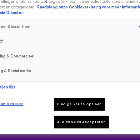
ellingen onder aan de webpagina te klikken. Je selecties zullen overal binnen 
orden doorgevoerd.
Raadpleeg onze Cookieverklaring voor meer informati
ale Diensten.
eel & Essentieel
ch
sing & Commercieel
ng & Social media
jen lijst
ren beheren
Huidige keuze opslaan
Alle cookies accepteren