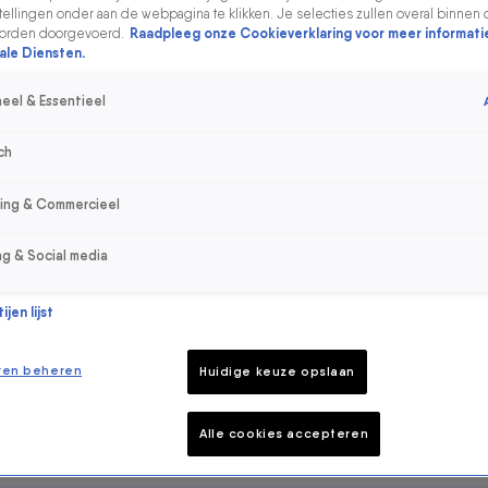
ellingen onder aan de webpagina te klikken. Je selecties zullen overal binnen 
orden doorgevoerd.
Raadpleeg onze Cookieverklaring voor meer informati
ale Diensten.
eel & Essentieel
ch
sing & Commercieel
ng & Social media
jen lijst
ren beheren
Huidige keuze opslaan
Alle cookies accepteren