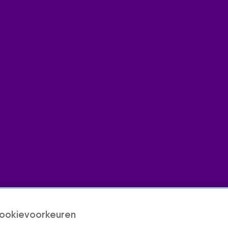
ookievoorkeuren