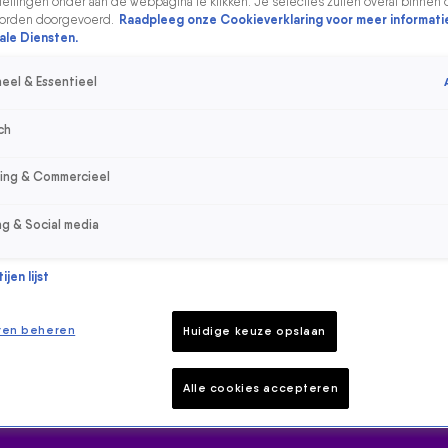
ellingen onder aan de webpagina te klikken. Je selecties zullen overal binnen 
orden doorgevoerd.
Raadpleeg onze Cookieverklaring voor meer informati
ale Diensten.
eel & Essentieel
ch
sing & Commercieel
ng & Social media
jen lijst
ren beheren
Huidige keuze opslaan
Alle cookies accepteren