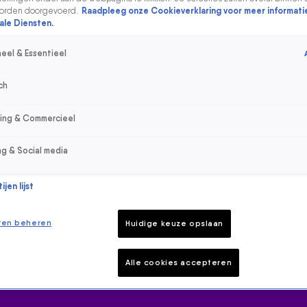
orden doorgevoerd.
Raadpleeg onze Cookieverklaring voor meer informati
ale Diensten.
eel & Essentieel
ch
sing & Commercieel
ng & Social media
jen lijst
ren beheren
Huidige keuze opslaan
Alle cookies accepteren