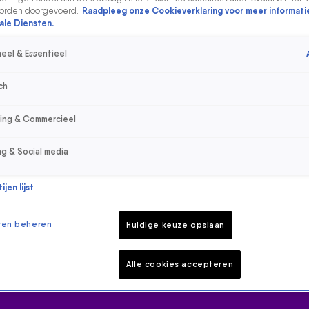
orden doorgevoerd.
Raadpleeg onze Cookieverklaring voor meer informati
ale Diensten.
eel & Essentieel
ch
sing & Commercieel
ng & Social media
jen lijst
ren beheren
Huidige keuze opslaan
Alle cookies accepteren