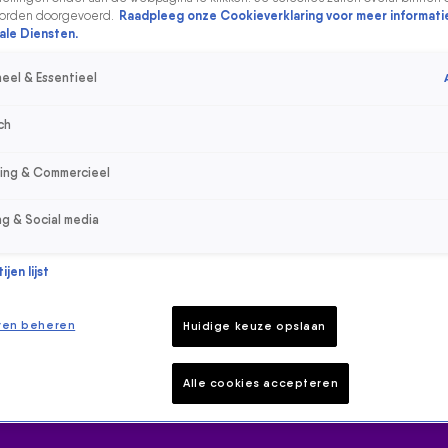
orden doorgevoerd.
Raadpleeg onze Cookieverklaring voor meer informati
ale Diensten.
eel & Essentieel
ch
sing & Commercieel
ng & Social media
jen lijst
ren beheren
Huidige keuze opslaan
Alle cookies accepteren