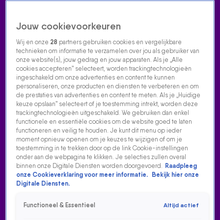
Jouw cookievoorkeuren
Wij en onze
28
partners gebruiken cookies en vergelijkbare
technieken om informatie te verzamelen over jou als gebruiker van
onze website(s), jouw gedrag en jouw apparaten. Als je „Alle
cookies accepteren” selecteert, worden trackingtechnologieën
Home
Acties
Radio luisteren
538 dj's
Shows
Muziek
Evenementen
ingeschakeld om onze advertenties en content te kunnen
VOLG RADIO 538
personaliseren, onze producten en diensten te verbeteren en om
de prestaties van advertenties en content te meten. Als je „Huidige
keuze opslaan” selecteert of je toestemming intrekt, worden deze
trackingtechnologieën uitgeschakeld. We gebruiken dan enkel
Zoeken
functionele en essentiële cookies om de website goed te laten
functioneren en veilig te houden. Je kunt dit menu op ieder
moment opnieuw openen om je keuzes te wijzigen of om je
toestemming in te trekken door op de link Cookie-instellingen
Home
Radio Luisteren
538 Gemist
Acties
Alle zenders
onder aan de webpagina te klikken. Je selecties zullen overal
binnen onze Digitale Diensten worden doorgevoerd.
Raadpleeg
onze Cookieverklaring voor meer informatie.
Bekijk hier onze
Digitale Diensten.
Functioneel & Essentieel
Altijd actief