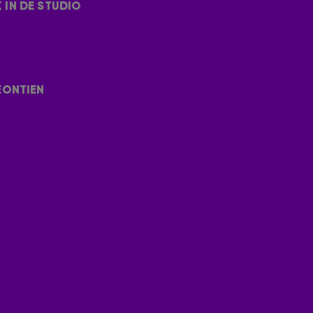
IN DE STUDIO
adio gedraaid. Check hier het nummer:
e met Leontien. 'Laten we zeggen: het heeft geen
schip strandt.' Check het hele gesprek hieronder.
EONTIEN