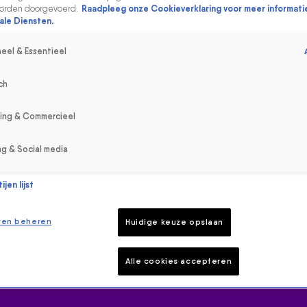
orden doorgevoerd.
Raadpleeg onze Cookieverklaring voor meer informati
ale Diensten.
eel & Essentieel
ch
sing & Commercieel
ng & Social media
jen lijst
ren beheren
Huidige keuze opslaan
Alle cookies accepteren