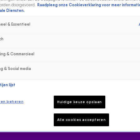
orden doorgevoerd.
Raadpleeg onze Cookieverklaring voor meer informati
ale Diensten.
eel & Essentieel
ch
sing & Commercieel
ng & Social media
jen lijst
ren beheren
Huidige keuze opslaan
Alle cookies accepteren