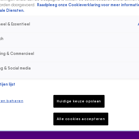
orden doorgevoerd.
Raadpleeg onze Cookieverklaring voor meer informati
ale Diensten.
eel & Essentieel
ch
sing & Commercieel
ng & Social media
jen lijst
ren beheren
Huidige keuze opslaan
Alle cookies accepteren