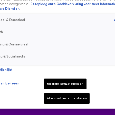
orden doorgevoerd.
Raadpleeg onze Cookieverklaring voor meer informati
ale Diensten.
eel & Essentieel
ch
sing & Commercieel
ng & Social media
jen lijst
ren beheren
Huidige keuze opslaan
Alle cookies accepteren