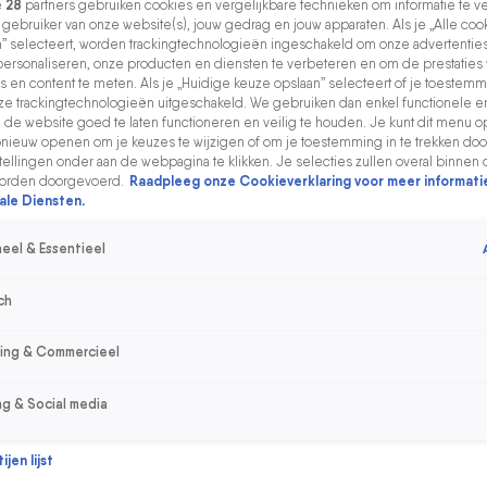
e
28
partners gebruiken cookies en vergelijkbare technieken om informatie te 
s gebruiker van onze website(s), jouw gedrag en jouw apparaten. Als je „Alle coo
” selecteert, worden trackingtechnologieën ingeschakeld om onze advertenties
personaliseren, onze producten en diensten te verbeteren en om de prestaties
s en content te meten. Als je „Huidige keuze opslaan” selecteert of je toestemmi
e trackingtechnologieën uitgeschakeld. We gebruiken dan enkel functionele e
de website goed te laten functioneren en veilig te houden. Je kunt dit menu o
ieuw openen om je keuzes te wijzigen of om je toestemming in te trekken door
ellingen onder aan de webpagina te klikken. Je selecties zullen overal binnen 
orden doorgevoerd.
Raadpleeg onze Cookieverklaring voor meer informati
ale Diensten.
eel & Essentieel
ch
sing & Commercieel
ng & Social media
jen lijst