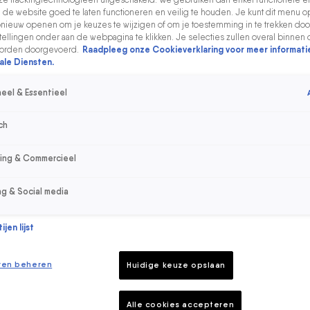
de website goed te laten functioneren en veilig te houden. Je kunt dit menu o
ieuw openen om je keuzes te wijzigen of om je toestemming in te trekken door
ellingen onder aan de webpagina te klikken. Je selecties zullen overal binnen 
orden doorgevoerd.
Raadpleeg onze Cookieverklaring voor meer informati
ale Diensten.
eel & Essentieel
ch
sing & Commercieel
ng & Social media
jen lijst
ren beheren
Huidige keuze opslaan
Alle cookies accepteren