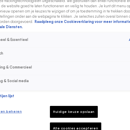
e trackingtechnologieën uitgeschakeld. We gebruiken dan enkel functionele e
de website goed te laten functioneren en veilig te houden. Je kunt dit menu o
ieuw openen om je keuzes te wijzigen of om je toestemming in te trekken door
ellingen onder aan de webpagina te klikken. Je selecties zullen overal binnen 
orden doorgevoerd.
Raadpleeg onze Cookieverklaring voor meer informati
ale Diensten.
eel & Essentieel
ch
sing & Commercieel
ng & Social media
jen lijst
ren beheren
Huidige keuze opslaan
Alle cookies accepteren