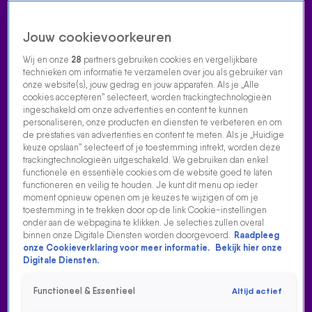
Jouw cookievoorkeuren
Wij en onze
28
partners gebruiken cookies en vergelijkbare
technieken om informatie te verzamelen over jou als gebruiker van
onze website(s), jouw gedrag en jouw apparaten. Als je „Alle
cookies accepteren” selecteert, worden trackingtechnologieën
Home
Acties
Radio luisteren
538 dj's
Shows
Muziek
Evenementen
ingeschakeld om onze advertenties en content te kunnen
VOLG RADIO 538
personaliseren, onze producten en diensten te verbeteren en om
de prestaties van advertenties en content te meten. Als je „Huidige
keuze opslaan” selecteert of je toestemming intrekt, worden deze
trackingtechnologieën uitgeschakeld. We gebruiken dan enkel
Zoeken
functionele en essentiële cookies om de website goed te laten
functioneren en veilig te houden. Je kunt dit menu op ieder
moment opnieuw openen om je keuzes te wijzigen of om je
toestemming in te trekken door op de link Cookie-instellingen
Home
Radio Luisteren
538 Gemist
Acties
Alle zenders
538 GEMIST
onder aan de webpagina te klikken. Je selecties zullen overal
binnen onze Digitale Diensten worden doorgevoerd.
Raadpleeg
Iets gemist op Radio 538? Luister jouw favoriete shows terug
onze Cookieverklaring voor meer informatie.
Bekijk hier onze
Digitale Diensten.
en bekijk de beste fragmenten van de dj’s. Alles wat je wil
terugzien of horen op één plek.
Functioneel & Essentieel
Altijd actief
538 GEMIST