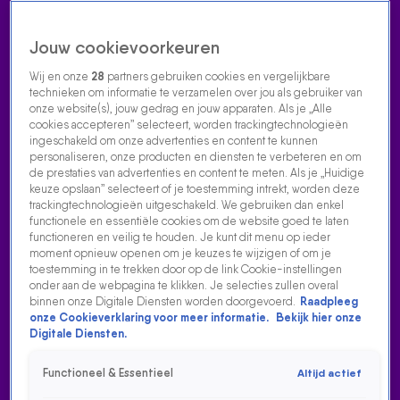
Jouw cookievoorkeuren
Wij en onze
28
partners gebruiken cookies en vergelijkbare
technieken om informatie te verzamelen over jou als gebruiker van
onze website(s), jouw gedrag en jouw apparaten. Als je „Alle
cookies accepteren” selecteert, worden trackingtechnologieën
Home
Acties
Radio luisteren
538 dj's
Shows
Muziek
Evenementen
ingeschakeld om onze advertenties en content te kunnen
VOLG RADIO 538
personaliseren, onze producten en diensten te verbeteren en om
de prestaties van advertenties en content te meten. Als je „Huidige
keuze opslaan” selecteert of je toestemming intrekt, worden deze
trackingtechnologieën uitgeschakeld. We gebruiken dan enkel
Zoeken
functionele en essentiële cookies om de website goed te laten
functioneren en veilig te houden. Je kunt dit menu op ieder
moment opnieuw openen om je keuzes te wijzigen of om je
toestemming in te trekken door op de link Cookie-instellingen
Home
Radio Luisteren
538 Gemist
Acties
Alle zenders
538 GEMIST
onder aan de webpagina te klikken. Je selecties zullen overal
binnen onze Digitale Diensten worden doorgevoerd.
Raadpleeg
Iets gemist op Radio 538? Luister jouw favoriete shows terug
onze Cookieverklaring voor meer informatie.
Bekijk hier onze
Digitale Diensten.
en bekijk de beste fragmenten van de dj’s. Alles wat je wil
terugzien of horen op één plek.
Functioneel & Essentieel
Altijd actief
538 GEMIST