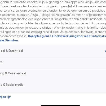
s gebruiker van onze website(s), jouw gedrag en jouw apparaten. Als je „Alle coo
” selecteert, worden trackingtechnologieën ingeschakeld om onze advertenties
personaliseren, onze producten en diensten te verbeteren en om de prestaties
s en content te meten. Als je „Huidige keuze opslaan” selecteert of je toestemmi
e trackingtechnologieën uitgeschakeld. We gebruiken dan enkel functionele e
de website goed te laten functioneren en veilig te houden. Je kunt dit menu o
ieuw openen om je keuzes te wijzigen of om je toestemming in te trekken door
ellingen onder aan de webpagina te klikken. Je selecties zullen overal binnen 
orden doorgevoerd.
Raadpleeg onze Cookieverklaring voor meer informati
ale Diensten.
eel & Essentieel
ch
GREATEST HITS
90'S
sing & Commercieel
ng & Social media
jen lijst