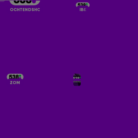
OCHTENDSHOW
IBIZA
ZOMER