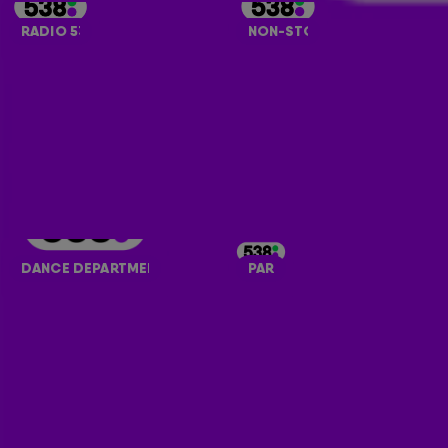
RADIO 538
NON-STOP
DANCE DEPARTMENT
PARTY